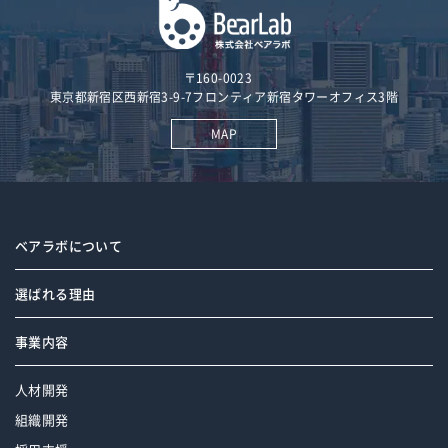
k
〒160-0023
東京都新宿区西新宿3-9-7フロンティア新宿タワーオフィス3階
MAP
ベアラボについて
選ばれる理由
事業内容
人材開発
組織開発