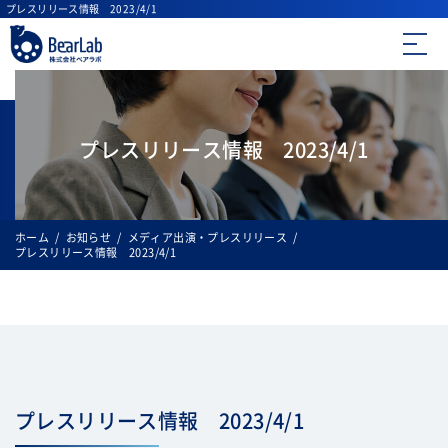
プレスリリース情報 2023/4/1
ベアラボについて
事業内容
プレスリリース情報 2023/4/1
ソリューション手法
研修プログラム一覧
ホーム
お知らせ
メディア出演・プレスリリース
プレスリリース情報 2023/4/1
導入事例・実績紹介
イベント・セミナー
コラム
プレスリリース情報 2023/4/1
会社概要