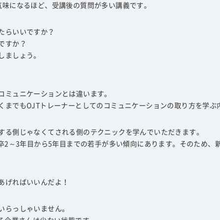
気味になるほど、受講後の質問が多い講義です。
たらいいですか？
ですか？
しましょう。
コミュニケーションとは違います。
くまでもOJTトレーナーとしてのコミュニケーションの取り方を学ぶ
する側じゃなくてされる側のテクニックを学んでいただきます。
新卒2～3年目から5年目までの若手が多い傾向にあります。そのため、
あげればいいんだよ！
いらっしゃいません。