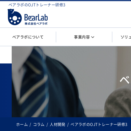
ベアラボのOJTトレーナー研修3
ベアラボについて
事業内容
ソリ
ベ
ホーム
コラム
人材開発
ベアラボのOJTトレーナー研修3