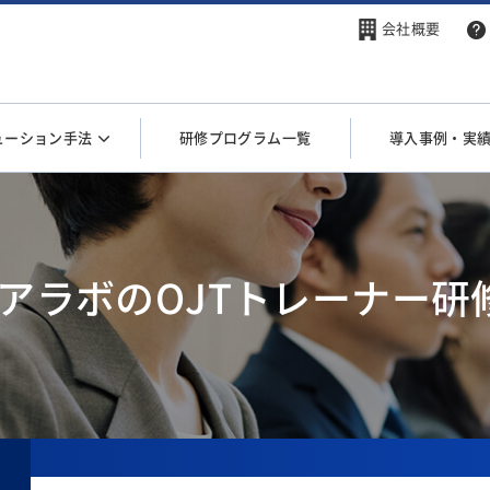
会社概要
ューション手法
研修プログラム一覧
導入事例・実
アラボのOJTトレーナー研