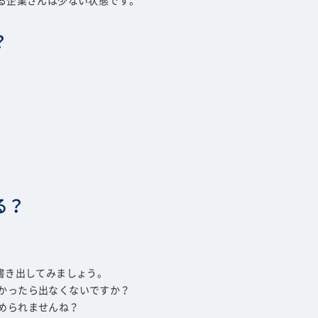
いる企業さんは少ない状態です。
？
る？
書き出してみましょう。
かったら出なくないですか？
められませんね？