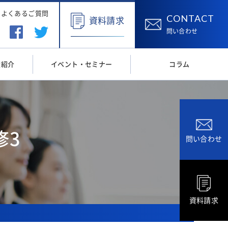
よくあるご質問
CONTACT
資料請求
問い合わせ
績紹介
イベント・セミナー
コラム
修3
問い合わせ
資料請求